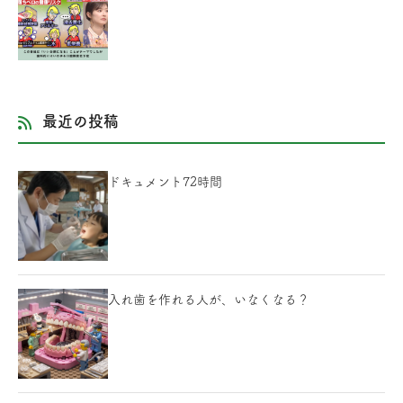
最近の投稿
ドキュメント72時間
入れ歯を作れる人が、いなくなる？