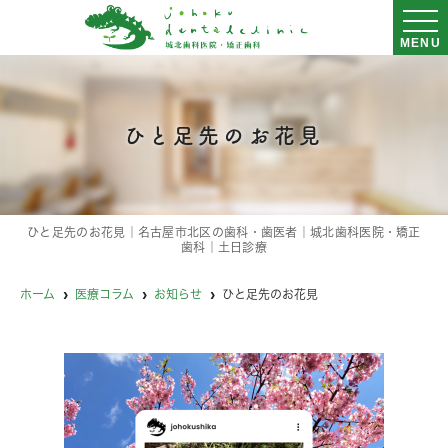
MENU
ひと足先のお花見
ひと足先のお花見｜名古屋市北区の歯科・歯医者｜城北歯科医院・矯正
歯科｜土日診療
ホーム
医療コラム
お知らせ
ひと足先のお花見