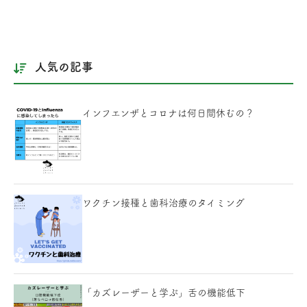
人気の記事
インフエンザとコロナは何日間休むの？
ワクチン接種と歯科治療のタイミング
「カズレーザーと学ぶ」舌の機能低下