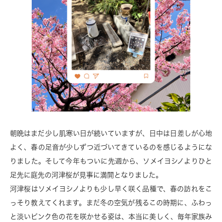
朝晩はまだ少し肌寒い日が続いていますが、日中は日差しが心地
よく、春の足音が少しずつ近づいてきているのを感じるようにな
りました。そして今年もついに先週から、ソメイヨシノよりひと
足先に庭先の河津桜が見事に満開となりました。
河津桜はソメイヨシノよりも少し早く咲く品種で、春の訪れをこ
っそり教えてくれます。まだ冬の空気が残るこの時期に、ふわっ
と淡いピンク色の花を咲かせる姿は、本当に美しく、毎年家族み