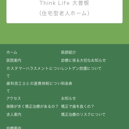
Think Life 大曽根
（住宅型老人ホーム）
ホーム
医師紹介
医院案内
診療に係る大切なお知らせ
カスタマーハラスメントについ
レントゲン防護について
て
歯科技工士との連携体制につい
料金表
て
アクセス
お知らせ
保険がきく矯正治療があるの？
矯正で歯を抜くの？
求人案内
矯正治療のリスクについて
診療案内