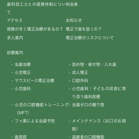
歯科技工士との連携体制につい
料金表
て
アクセス
お知らせ
保険がきく矯正治療があるの？
矯正で歯を抜くの？
求人案内
矯正治療のリスクについて
診療案内
虫歯治療
詰め物・被せ物・入れ歯
小児矯正
成人矯正
マウスピース矯正治療
口腔外科
小児歯科
小児歯科｜子どもの成長に寄
り添う歯科医療
小児の口腔機能トレーニング
虫歯ゼロの贈り物
（MFT）
フッ素による虫歯予防
メインテナンス（お口のお掃
除）
歯周病
高齢者の口腔機能