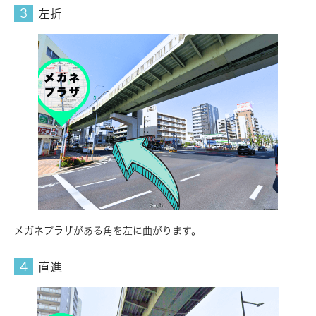
左折
メガネプラザがある角を左に曲がります。
直進