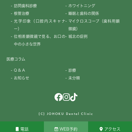
訪問歯科診療
ホワイトニング
根管治療
睡眠と歯科の関係
光学印象（口腔内スキャナ
マイクロスコープ（歯科用顕
ー）
微鏡）
位相差顕微鏡で見る、お口の
城北の症例
中の小さな世界
医療コラム
Q & A
診療
お知らせ
未分類
(C) JOHOKU Dental Clinic
電話
WEB予約
アクセス