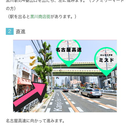
黒川駅の4番出口を出たら、左に進みます。（ファミリーマート
の方）
（駅を出ると
黒川商店街
があります。）
直進
名古屋高速に向かって進みます。