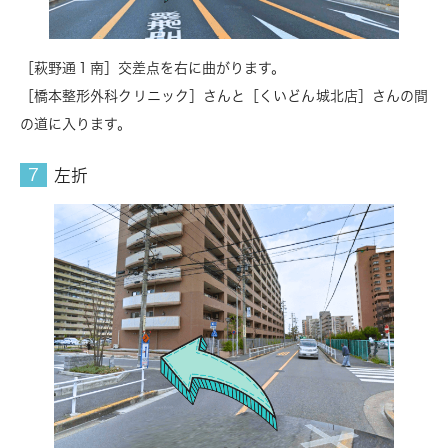
［萩野通１南］交差点を右に曲がります。
［橋本整形外科クリニック］さんと［くいどん城北店］さんの間
の道に入ります。
左折