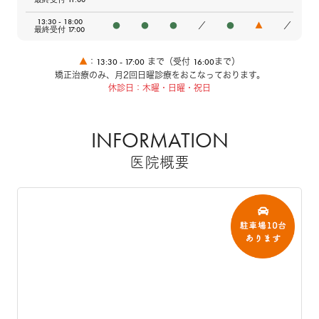
13:30 - 18:00
●
●
●
／
●
▲
／
最終受付 17:00
13:30 - 17:00
16:00
▲
：
まで（受付
まで）
矯正治療のみ、月2回日曜診療をおこなっております。
休診日：木曜・日曜・祝日
INFORMATION
医院概要