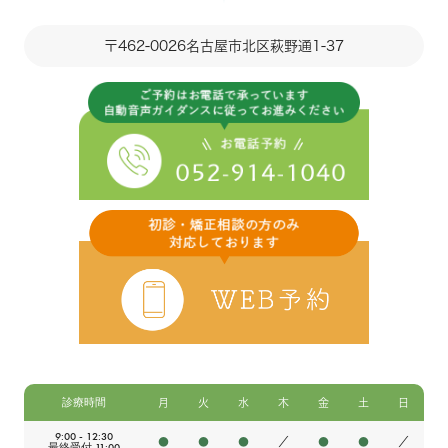
〒462-0026
名古屋市北区萩野通1-37
診療時間
月
火
水
木
金
土
日
9:00 - 12:30
●
●
●
／
●
●
／
最終受付 11:00