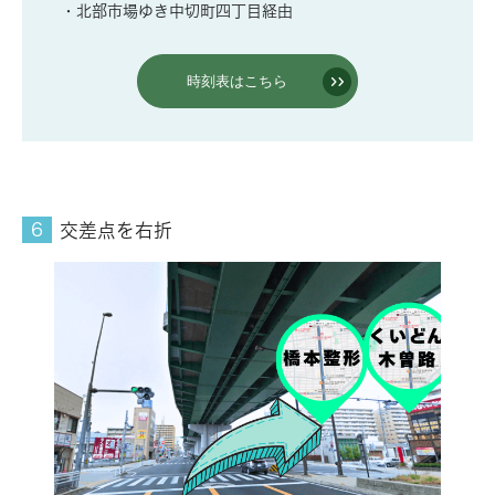
・北部市場ゆき中切町四丁目経由
時刻表はこちら
交差点を右折