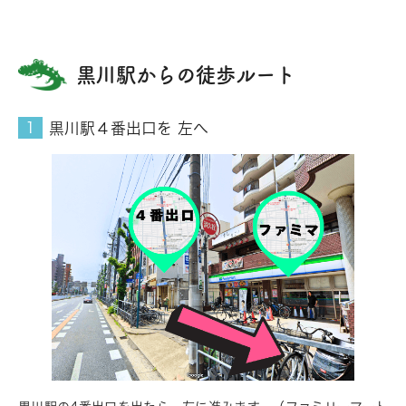
黒川駅からの徒歩ルート
黒川駅４番出口を 左へ