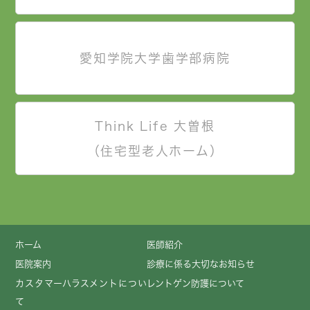
愛知学院大学歯学部病院
Think Life 大曽根
（住宅型老人ホーム）
ホーム
医師紹介
医院案内
診療に係る大切なお知らせ
カスタマーハラスメントについ
レントゲン防護について
て