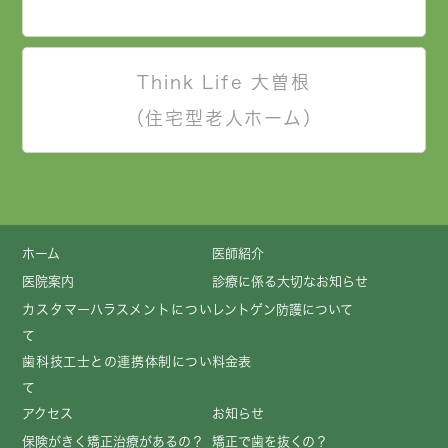
Think Life 大曽根
（住宅型老人ホーム）
ホーム
医師紹介
医院案内
診療に係る大切なお知らせ
カスタマーハラスメントについ
レントゲン防護について
て
歯科技工士との連携体制につい
料金表
て
アクセス
お知らせ
保険がきく矯正治療があるの？
矯正で歯を抜くの？