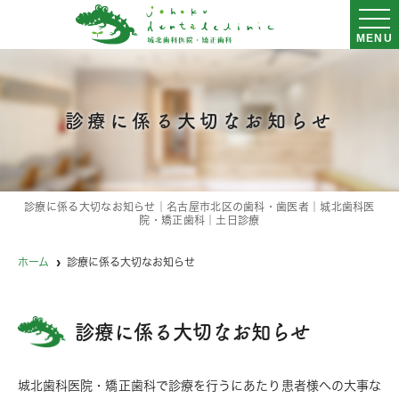
MENU
診療に係る大切なお知らせ
診療に係る大切なお知らせ｜名古屋市北区の歯科・歯医者｜城北歯科医
院・矯正歯科｜土日診療
ホーム
診療に係る大切なお知らせ
診療に係る大切なお知らせ
城北歯科医院・矯正歯科で診療を行うにあたり患者様への大事な