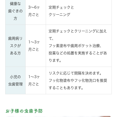
健康な
3〜6ヶ
定期チェックと
歯ぐきの
月ごと
クリーニング
方
定期チェックとクリーニングに加え
歯周病リ
て、
1〜3ヶ
スクが
フッ素塗布や歯周ポケット治療、
月ごと
ある方
投薬などの処置を実施することがあ
ります。
リスクに応じて間隔を決めます。
小児の
1〜3ヶ
フッ化物塗布やフッ化物洗口を推奨
虫歯管理
月ごと
することもあります。
お子様の虫歯予防