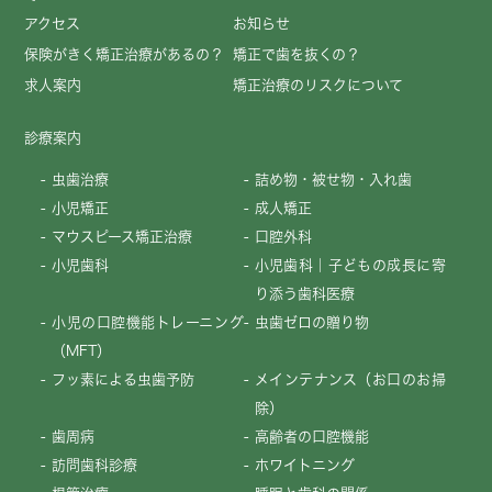
アクセス
お知らせ
保険がきく矯正治療があるの？
矯正で歯を抜くの？
求人案内
矯正治療のリスクについて
診療案内
虫歯治療
詰め物・被せ物・入れ歯
小児矯正
成人矯正
マウスピース矯正治療
口腔外科
小児歯科
小児歯科｜子どもの成長に寄
り添う歯科医療
小児の口腔機能トレーニング
虫歯ゼロの贈り物
（MFT）
フッ素による虫歯予防
メインテナンス（お口のお掃
除）
歯周病
高齢者の口腔機能
訪問歯科診療
ホワイトニング