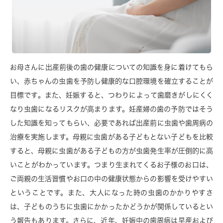
お母さんに出産前後の歯の健康についての知識を身に着けてもら
い、赤ちゃんの虫歯を予防し健康的な口腔環境を確立することが
目標です。また、妊娠すると、つわりによって歯磨きがしにくく
なり虫歯になるリスクが高まります。妊産婦の歯の予防ではそう
した知識を知ってもらい、必要であれば出産前に虫歯や歯周病の
治療を実施します。母親に虫歯がある子どもとない子どもを比較
すると、母親に虫歯がある子どもの方が虫歯発生率が圧倒的に高
いことがわかっています。つまり生まれてくるお子様のお口は、
ご両親の生活習慣やお口の中の健康状態からの影響を受けやすい
ということです。また、大人になった時の虫歯のかかりやすさ
は、子どものうちに虫歯にかかったかどうかが関係しているとい
う報告もあります。さらに、近年、妊娠中の歯周病は早産および