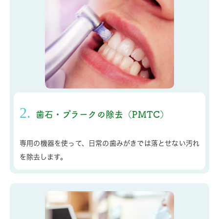
2.
歯石・プラークの除去（PMTC）
専用の機器を使って、日常の歯みがきでは落とせない汚れ
を除去します。