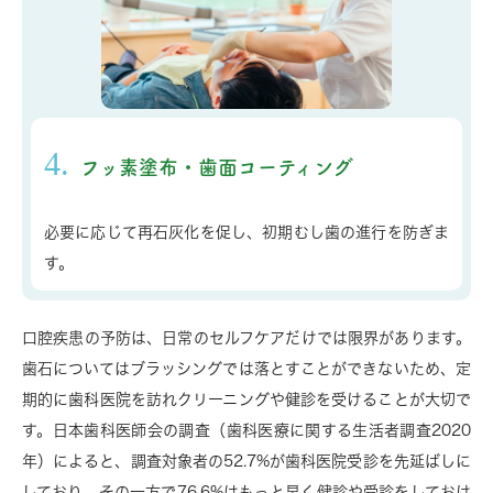
4.
フッ素塗布・歯面コーティング
必要に応じて再石灰化を促し、初期むし歯の進行を防ぎま
す。
口腔疾患の予防は、日常のセルフケアだけでは限界があります。
歯石についてはブラッシングでは落とすことができないため、定
期的に歯科医院を訪れクリーニングや健診を受けることが大切で
す。日本歯科医師会の調査（歯科医療に関する生活者調査2020
年）によると、調査対象者の52.7%が歯科医院受診を先延ばしに
しており、その一方で76.6%はもっと早く健診や受診をしておけ