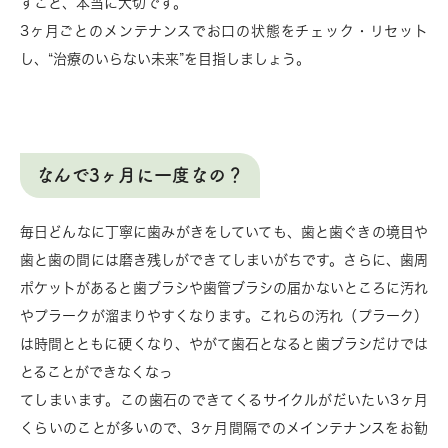
すこと、本当に大切です。
3ヶ月ごとのメンテナンスでお口の状態をチェック・リセット
し、“治療のいらない未来”を目指しましょう。
なんで3ヶ月に一度なの？
毎日どんなに丁寧に歯みがきをしていても、歯と歯ぐきの境目や
歯と歯の間には磨き残しができてしまいがちです。さらに、歯周
ポケットがあると歯ブラシや歯管ブラシの届かないところに汚れ
やプラークが溜まりやすくなります。これらの汚れ（プラーク）
は時間とともに硬くなり、やがて歯石となると歯ブラシだけでは
とることができなくなっ
てしまいます。この歯石のできてくるサイクルがだいたい3ヶ月
くらいのことが多いので、3ヶ月間隔でのメインテナンスをお勧