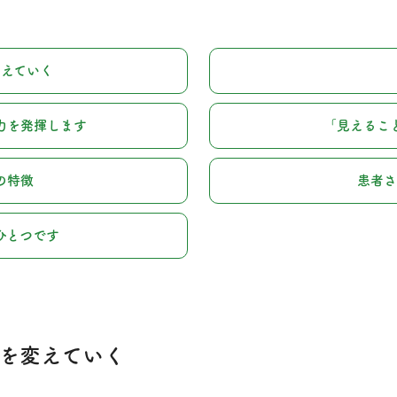
えていく
力を発揮します
「見えるこ
の特徴
患者さ
ひとつです
を変えていく