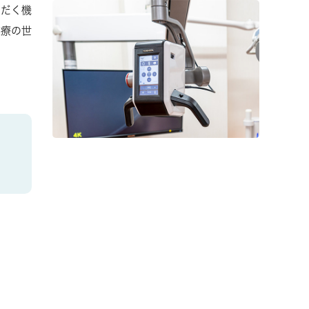
ただく機
医療の世