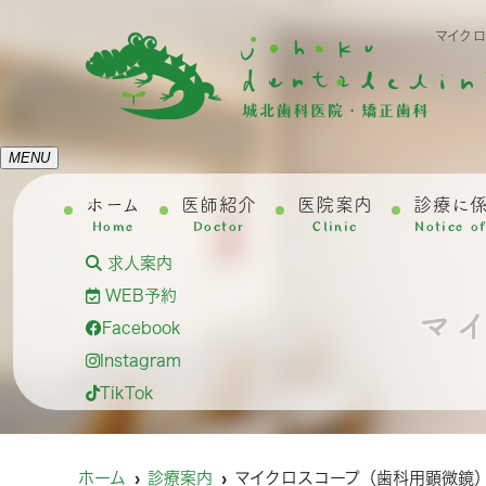
マイク
MENU
ホーム
医師紹介
医院案内
診療に
Home
Doctor
Clinic
Notice o
求人案内
WEB予約
マ
Facebook
Instagram
TikTok
ホーム
診療案内
マイクロスコープ（歯科用顕微鏡