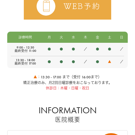
診療時間
月
火
水
木
金
土
日
9:00 - 12:30
●
●
●
／
●
●
／
最終受付 11:00
13:30 - 18:00
●
●
●
／
●
▲
／
最終受付 17:00
13:30 - 17:00
16:00
▲
：
まで（受付
まで）
矯正治療のみ、月2回日曜診療をおこなっております。
休診日：木曜・日曜・祝日
INFORMATION
医院概要