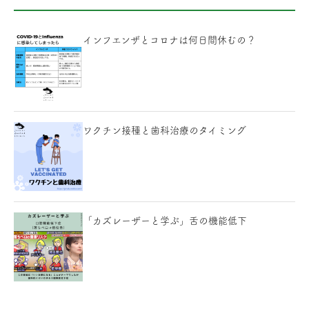
インフエンザとコロナは何日間休むの？
ワクチン接種と歯科治療のタイミング
「カズレーザーと学ぶ」舌の機能低下