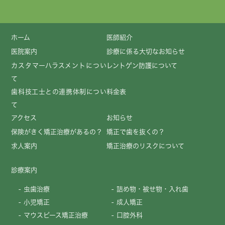
ホーム
医師紹介
医院案内
診療に係る大切なお知らせ
カスタマーハラスメントについ
レントゲン防護について
て
歯科技工士との連携体制につい
料金表
て
アクセス
お知らせ
保険がきく矯正治療があるの？
矯正で歯を抜くの？
求人案内
矯正治療のリスクについて
診療案内
虫歯治療
詰め物・被せ物・入れ歯
小児矯正
成人矯正
マウスピース矯正治療
口腔外科