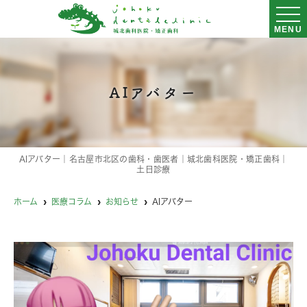
MENU
AIアバター
AIアバター｜名古屋市北区の歯科・歯医者｜城北歯科医院・矯正歯科｜
土日診療
ホーム
医療コラム
お知らせ
AIアバター