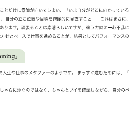
ことだけに意識が向いてしまい、「いま自分がどこに向かってい
り、自分の立ち位置や目標を俯瞰的に見直すこと――これはまさに
あります。頑張ることは素晴らしいですが、違う方向に一心不乱
な方針とペースで仕事を進めることが、結果としてパフォーマンス
ming」
で人生や仕事のメタファーのようです。 まっすぐ進むためには、
しゃらに泳ぐのではなく、ちゃんとブイを確認しながら、自分の