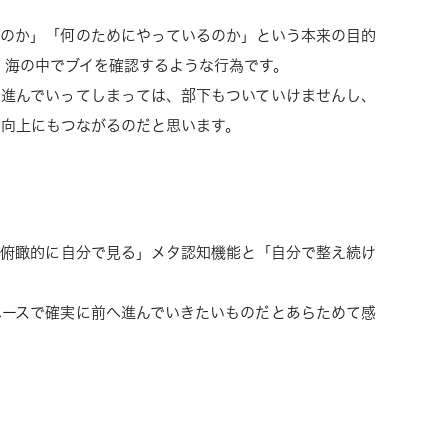
るのか」「何のためにやっているのか」という本来の目的
、海の中でブイを確認するような行為です。
に進んでいってしまっては、部下もついていけませんし、
の向上にもつながるのだと思います。
「俯瞰的に自分で見る」メタ認知機能と「自分で整え続け
ペースで確実に前へ進んでいきたいものだとあらためて感