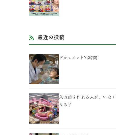
最近の投稿
ドキュメント72時間
入れ歯を作れる人が、いなく
なる？