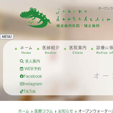
オープン
MENU
ホーム
医師紹介
医院案内
診療に
Home
Doctor
Clinic
Notice o
求人案内
WEB予約
オー
Facebook
Instagram
TikTok
ホーム
医療コラム
お知らせ
オープンウォーター