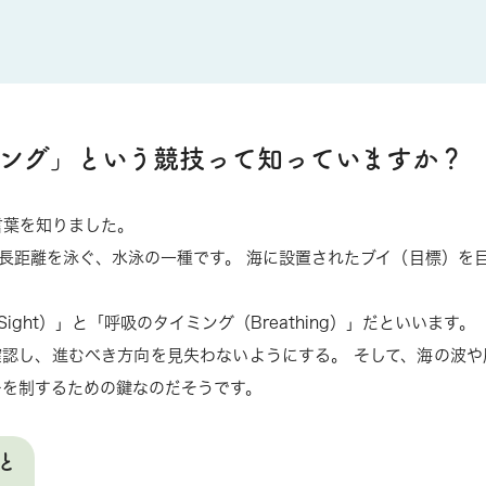
ング」という競技って知っていますか？
いう言葉を知りました。
長距離を泳ぐ、水泳の一種です。 海に設置されたブイ（目標）を
ht）」と「呼吸のタイミング（Breathing）」だといいます。
認し、進むべき方向を見失わないようにする。 そして、海の波
ーを制するための鍵なのだそうです。
と