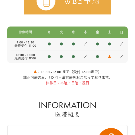
診療時間
月
火
水
木
金
土
日
9:00 - 12:30
●
●
●
／
●
●
／
最終受付 11:00
13:30 - 18:00
●
●
●
／
●
▲
／
最終受付 17:00
13:30 - 17:00
16:00
▲
：
まで（受付
まで）
矯正治療のみ、月2回日曜診療をおこなっております。
休診日：木曜・日曜・祝日
INFORMATION
医院概要