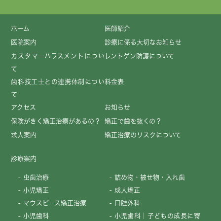
ホーム
医師紹介
医院案内
診療に係る大切なお知らせ
カスタマーハラスメントについ
レントゲン防護について
て
歯科技工士との連携体制につい
料金表
て
アクセス
お知らせ
保険がきく矯正治療があるの？
矯正で歯を抜くの？
求人案内
矯正治療のリスクについて
診療案内
虫歯治療
詰め物・被せ物・入れ歯
小児矯正
成人矯正
マウスピース矯正治療
口腔外科
小児歯科
小児歯科｜子どもの成長に寄