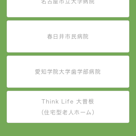
名古屋市立大学病院
春日井市民病院
愛知学院大学歯学部病院
Think Life 大曽根
（住宅型老人ホーム）