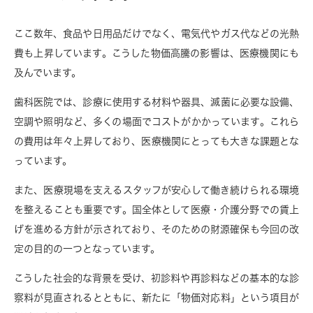
ここ数年、食品や日用品だけでなく、電気代やガス代などの光熱
費も上昇しています。こうした物価高騰の影響は、医療機関にも
及んでいます。
歯科医院では、診療に使用する材料や器具、滅菌に必要な設備、
空調や照明など、多くの場面でコストがかかっています。これら
の費用は年々上昇しており、医療機関にとっても大きな課題とな
っています。
また、医療現場を支えるスタッフが安心して働き続けられる環境
を整えることも重要です。国全体として医療・介護分野での賃上
げを進める方針が示されており、そのための財源確保も今回の改
定の目的の一つとなっています。
こうした社会的な背景を受け、初診料や再診料などの基本的な診
察料が見直されるとともに、新たに「物価対応料」という項目が