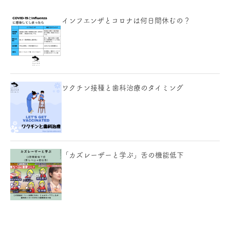
インフエンザとコロナは何日間休むの？
ワクチン接種と歯科治療のタイミング
「カズレーザーと学ぶ」舌の機能低下