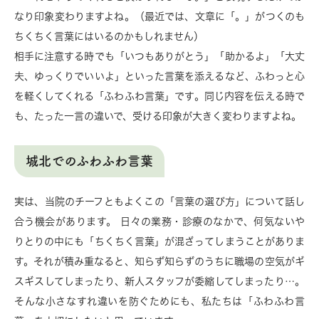
なり印象変わりますよね。（最近では、文章に「。」がつくのも
ちくちく言葉にはいるのかもしれません）
相手に注意する時でも「いつもありがとう」「助かるよ」「大丈
夫、ゆっくりでいいよ」といった言葉を添えるなど、ふわっと心
を軽くしてくれる「ふわふわ言葉」です。同じ内容を伝える時で
も、たった一言の違いで、受ける印象が大きく変わりますよね。
城北でのふわふわ言葉
実は、当院のチーフともよくこの「言葉の選び方」について話し
合う機会があります。 日々の業務・診療のなかで、何気ないや
りとりの中にも「ちくちく言葉」が混ざってしまうことがありま
す。それが積み重なると、知らず知らずのうちに職場の空気がギ
スギスしてしまったり、新人スタッフが委縮してしまったり…。
そんな小さなすれ違いを防ぐためにも、私たちは「ふわふわ言