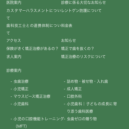
医院案内
診療に係る大切なお知らせ
カスタマーハラスメントについ
レントゲン防護について
て
歯科技工士との連携体制につい
料金表
て
アクセス
お知らせ
保険がきく矯正治療があるの？
矯正で歯を抜くの？
求人案内
矯正治療のリスクについて
診療案内
虫歯治療
詰め物・被せ物・入れ歯
小児矯正
成人矯正
マウスピース矯正治療
口腔外科
小児歯科
小児歯科｜子どもの成長に寄
り添う歯科医療
小児の口腔機能トレーニング
虫歯ゼロの贈り物
（MFT）