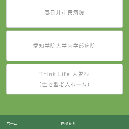
春日井市民病院
愛知学院大学歯学部病院
Think Life 大曽根
（住宅型老人ホーム）
ホーム
医師紹介