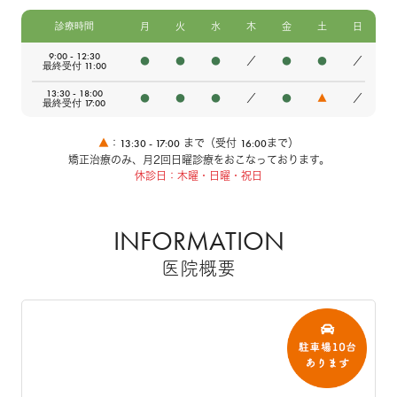
診療時間
月
火
水
木
金
土
日
9:00 - 12:30
●
●
●
／
●
●
／
最終受付 11:00
13:30 - 18:00
●
●
●
／
●
▲
／
最終受付 17:00
13:30 - 17:00
16:00
▲
：
まで（受付
まで）
矯正治療のみ、月2回日曜診療をおこなっております。
休診日：木曜・日曜・祝日
INFORMATION
医院概要