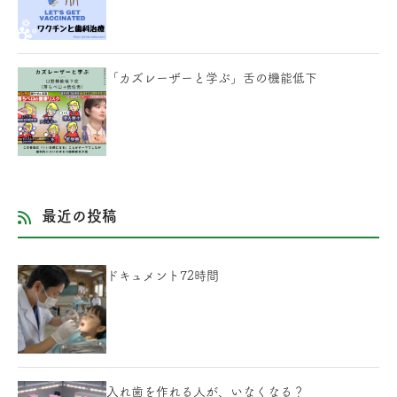
「カズレーザーと学ぶ」舌の機能低下
最近の投稿
ドキュメント72時間
入れ歯を作れる人が、いなくなる？