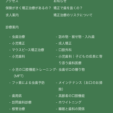
アクセス
お知らせ
保険がきく矯正治療があるの？
矯正で歯を抜くの？
求人案内
矯正治療のリスクについて
診療案内
虫歯治療
詰め物・被せ物・入れ歯
小児矯正
成人矯正
マウスピース矯正治療
口腔外科
小児歯科
小児歯科｜子どもの成長に寄
り添う歯科医療
小児の口腔機能トレーニング
虫歯ゼロの贈り物
（MFT）
フッ素による虫歯予防
メインテナンス（お口のお掃
除）
歯周病
高齢者の口腔機能
訪問歯科診療
ホワイトニング
根管治療
睡眠と歯科の関係