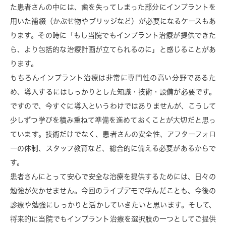
た患者さんの中には、歯を失ってしまった部分にインプラントを
用いた補綴（かぶせ物やブリッジなど）が必要になるケースもあ
ります。その時に「もし当院でもインプラント治療が提供できた
ら、より包括的な治療計画が立てられるのに」と感じることがあ
ります。
もちろんインプラント治療は非常に専門性の高い分野であるた
め、導入するにはしっかりとした知識・技術・設備が必要です。
ですので、今すぐに導入というわけではありませんが、こうして
少しずつ学びを積み重ねて準備を進めておくことが大切だと思っ
ています。技術だけでなく、患者さんの安全性、アフターフォロ
ーの体制、スタッフ教育など、総合的に備える必要があるからで
す。
患者さんにとって安心で安全な治療を提供するためには、日々の
勉強が欠かせません。今回のライブデモで学んだことも、今後の
診療や勉強にしっかりと活かしていきたいと思います。そして、
将来的に当院でもインプラント治療を選択肢の一つとしてご提供