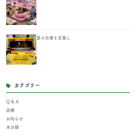
夏の目標を言葉に
カテゴリー
Q & A
診療
お知らせ
未分類