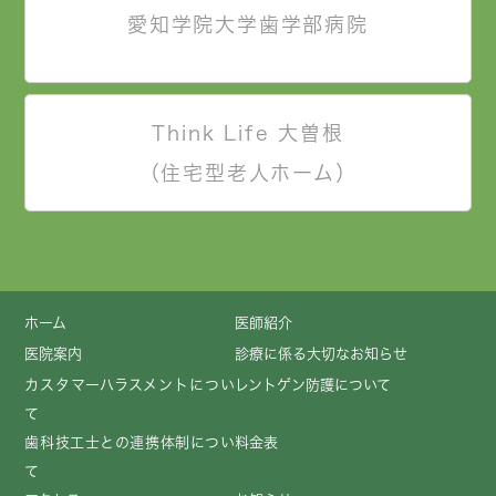
愛知学院大学歯学部病院
Think Life 大曽根
（住宅型老人ホーム）
ホーム
医師紹介
医院案内
診療に係る大切なお知らせ
カスタマーハラスメントについ
レントゲン防護について
て
歯科技工士との連携体制につい
料金表
て